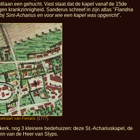
tilaan een gehucht. Vast staat dat de kapel vanaf de 15de
n krankzinnigheid. Sanderus schreef in zijn atlas "
Flandria
ij Sint-Acharius en voor wie een kapel was opgericht
".
erkaart van Ferraris (1777).
kerk, nog 3 kleinere bedehuizen: deze St.-Achariuskapel, de
ein van de Heer van Slyps.