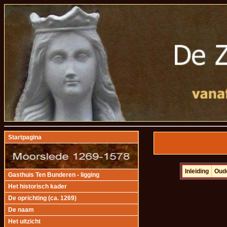
Startpagina
Inleiding
Oud
Gasthuis Ten Bunderen - ligging
Het historisch kader
De oprichting (ca. 1269)
De naam
Het uitzicht