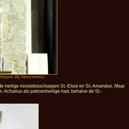
 Haspres (bij Valenciennes)
nde heilige missiebisschoppen St.-Elooi en St.-Amandus. Maar
.-Acharius als patroonheilige had, behalve de St.-