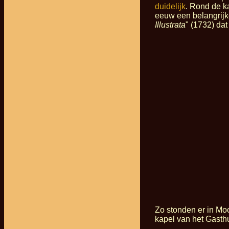
duidelijk
. Rond de k
eeuw een belangrijk
Illustrata
" (1732) dat
Zo stonden er in Mo
kapel van het Gasth