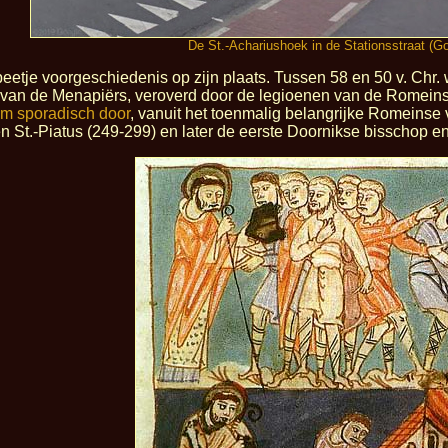
De St.-Achariushoek in de Stationsstraat (Go
n beetje voorgeschiedenis op zijn plaats. Tussen 58 en 50 v. C
 van de Menapiërs, veroverd door de legioenen van de Romeins
om sporadisch door
, vanuit het toenmalig belangrijke Romeinse
 St.-Piatus (249-299) en later de eerste Doornikse bisschop en