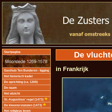
De vlucht
Startpagina
in Frankrijk
Gasthuis Ten Bunderen - ligging
Het historisch kader
De oprichting (ca. 1269)
De naam
Het uitzicht
St.-Augustinus' regel (1473)
De kloosterstatuten (1473)
Het religieus leven