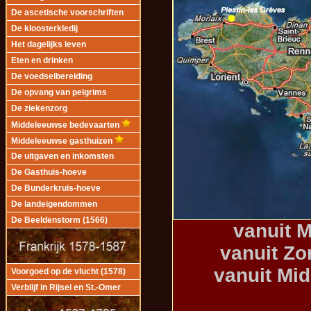
De ascetische voorschriften
De kloosterkledij
Het dagelijks leven
Eten en drinken
De voedselbereiding
De opvang van pelgrims
De ziekenzorg
Middeleeuwse bedevaarten
Middeleeuwse gasthuizen
De uitgaven en inkomsten
De Gasthuis-hoeve
De Bunderkruis-hoeve
De landeigendommen
De Beeldenstorm (1566)
vanuit 
vanuit Z
vanuit Mi
Voorgoed op de vlucht (1578)
Verblijf in Rijsel en St.-Omer