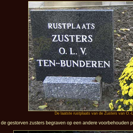
De laatste rustplaats van de Zusters van O.-
de gestorven zusters begraven op een andere voorbehouden pl