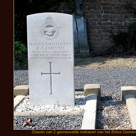
Graven van 2 gesneuvelde militairen van het Britse Gemen