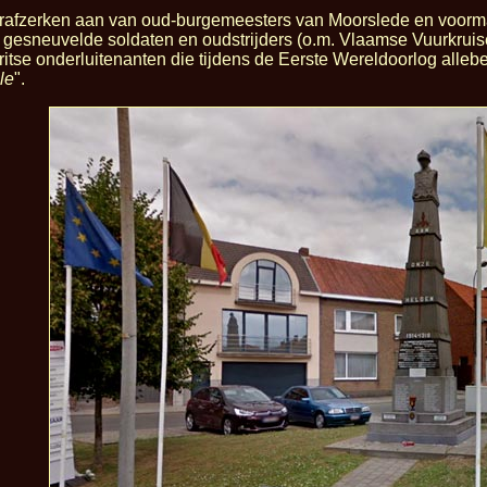
 grafzerken aan van oud-burgemeesters van Moorslede en voormal
gesneuvelde soldaten en oudstrijders (o.m. Vlaamse Vuurkruise
ritse onderluitenanten die tijdens de Eerste Wereldoorlog all
le
".