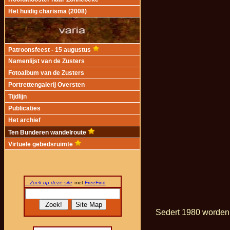
Het huidig charisma (2008)
Patroonsfeest - 15 augustus
Namenlijst van de Zusters
Fotoalbum van de Zusters
Portrettengalerij Oversten
Tijdlijn
Publicaties
Het archief
Ten Bunderen wandelroute
Virtuele gebedsruimte
Zoek op deze site
met
FreeFind
Sedert 1980 worden 