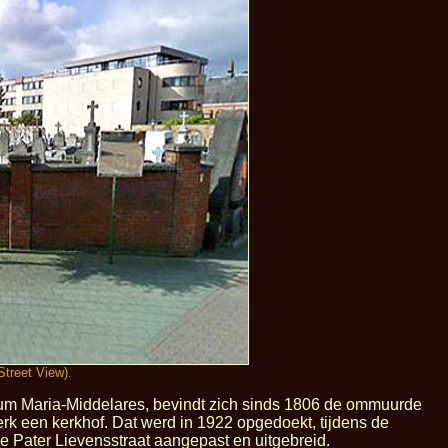
treet View).
trum Maria-Middelares, bevindt zich sinds 1806 de ommuurde
rk een kerkhof. Dat werd in 1922 opgedoekt, tijdens de
e Pater Lievensstraat aangepast en uitgebreid.