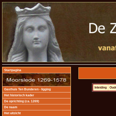
Startpagina
Inleiding
Oud
Gasthuis Ten Bunderen - ligging
Het historisch kader
De oprichting (ca. 1269)
De naam
Het uitzicht