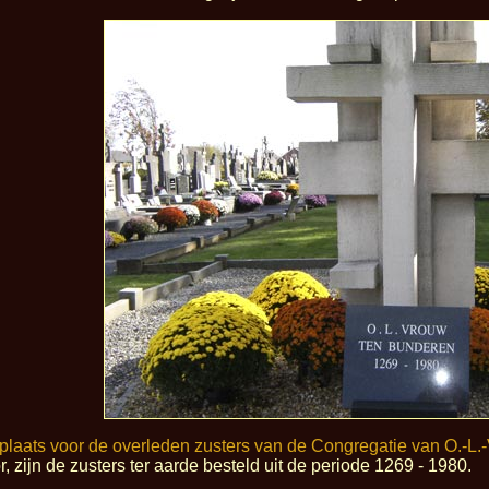
stplaats voor de overleden zusters van de Congregatie van O.-L.
 zijn de zusters ter aarde besteld uit de periode 1269 - 1980.