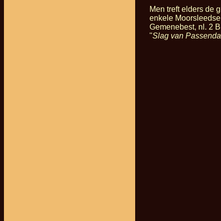
Men treft elders de
enkele Moorsleedse 
Gemenebest, nl. 2 B
"
Slag van Passenda