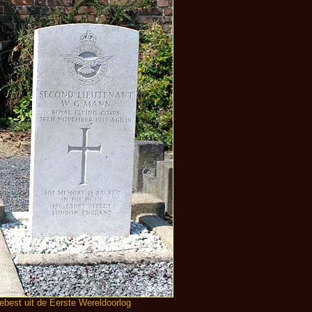
ebest uit de Eerste Wereldoorlog