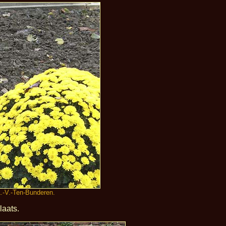
L.-V.-Ten-Bunderen.
aats.