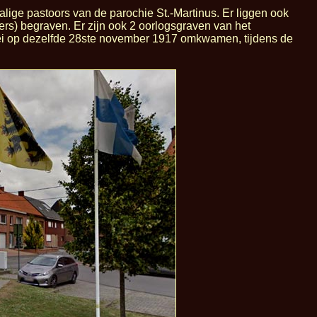
ige pastoors van de parochie St.-Martinus. Er liggen ook
rs) begraven. Er zijn ook 2 oorlogsgraven van het
ebei op dezelfde 28ste november 1917 omkwamen, tijdens de