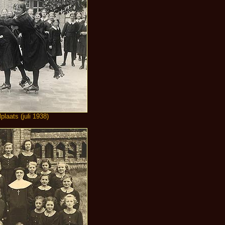
laats (juli 1938)