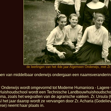
de leerlingen van het 4de jaar Algemeen Onderwijs, met Zr.
en van middelbaar onderwijs ondergaan een naamsverandering 
 Onderwijs wordt omgevormd tot Moderne Humaniora - Lagere C
 Huishoudschool wordt een Technische Landbouwhuishoudschool
a, zoals het wegvallen van de agrarische vakken. Zr. Ursula (
 Al het jaar daarop wordt ze vervangen door Zr. Acharia (Godeliev
se) neemt haar plaats in.