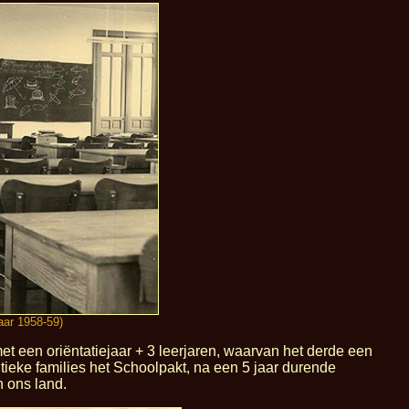
jaar 1958-59)
met een oriëntatiejaar + 3 leerjaren, waarvan het derde een
tieke families het Schoolpakt, na een 5 jaar durende
n ons land.