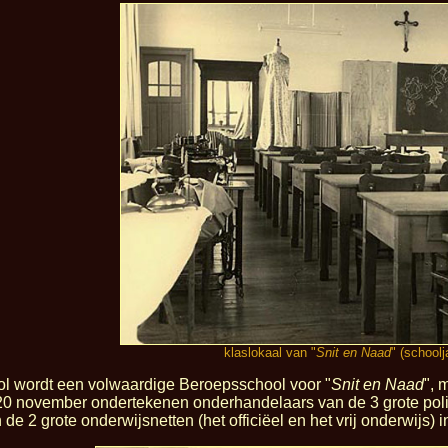
klaslokaal van "
Snit en Naad
" (school
l wordt een volwaardige Beroepsschool voor "
Snit en Naad
", 
Op 20 november ondertekenen onderhandelaars van de 3 grote poli
 de 2 grote onderwijsnetten (het officiëel en het vrij onderwijs) i