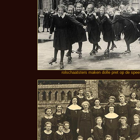
rolschaatsters maken dolle pret op de speelp