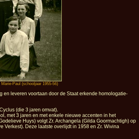
 Marie-Paul (schooljaar 1955-56)
en leveren voortaan door de Staat erkende homologatie-
yclus (die 3 jaren omvat).
, met 3 jaren en met enkele nieuwe accenten in het
Godelieve Huys) volgt Zr. Archangela (Gilda Goormachtigh) op
e Verkest). Deze laatste overlijdt in 1958 en Zr. Wivina