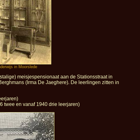
derwijs in Moorslede
talige) meisjespensionaat aan de Stationsstraat in
-Berghmans (Irma De Jaeghere). De leerlingen zitten in
eerjaren)
 twee en vanaf 1940 drie leerjaren)