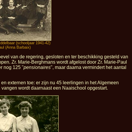
ddelbaar (schooljaar 1941-42)
Paul (Anna Barbaix)
evel van de regering, gesloten en ter beschikking gesteld van
 open. Zr. Marie-Berghmans wordt afgelost door Zr. Marie-Paul
er nog 125 "
pensionaires
", maar daarna vermindert het aantal
 en externen toe: er zijn nu 45 leerlingen in het Algemeen
e vangen wordt daarnaast een Naaischool opgestart.