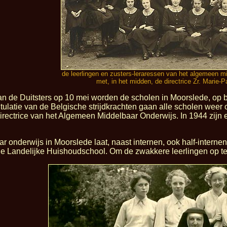
de leerlingen en zusters-leraressen van het algemeen mi
met, in het midden, de directrice Zr. Marie-
van de Duitsters op 10 mei worden de scholen in Moorslede, op b
itulatie van de Belgische strijdkrachten gaan alle scholen weer
irectrice van het Algemeen Middelbaar Onderwijs. In 1944 zijn 
r onderwijs in Moorslede laat, naast internen, ook half-internen
de Landelijke Huishoudschool. Om de zwakkere leerlingen op t