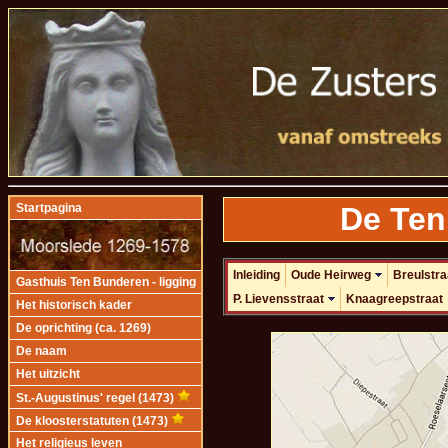
De Ten
Startpagina
Inleiding
Oude Heirweg
Breulstra
Gasthuis Ten Bunderen - ligging
P. Lievensstraat
Knaagreepstraat
Het historisch kader
De oprichting (ca. 1269)
De naam
Het uitzicht
St.-Augustinus' regel (1473)
De kloosterstatuten (1473)
Het religieus leven