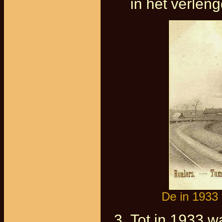
in het verlen
De in 1933
Tot in 1933 w