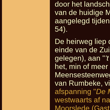
door het landscha
van de huidige 
aangelegd tijden
54).
De heirweg liep 
einde van de Zui
gelegen), aan "
'
het, min of meer
Meensesteenweg,
van Rumbeke, vi
afspanning "
De 
westwaarts af na
Moorslede (Gast