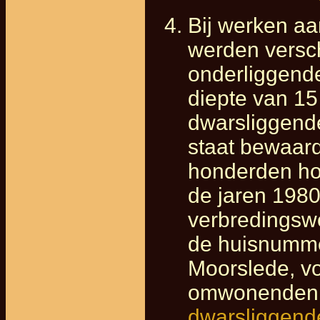
Bij werken a
werden versc
onderliggend
diepte van 1
dwarsliggende
staat bewaar
honderden hoe
de jaren 1980
verbredingsw
de huisnummer
Moorslede, v
omwonenden, 
dwarsliggend