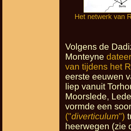
Het netwerk van R
Volgens de Dadi
Monteyne
dateer
van tijdens het 
eerste eeuwen v
liep vanuit Torh
Moorslede, Lede
vormde een soor
("
diverticulum
")
t
heerwegen (zie 