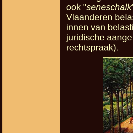
ook "
seneschalk
Vlaanderen belas
innen van belast
juridische aange
rechtspraak).