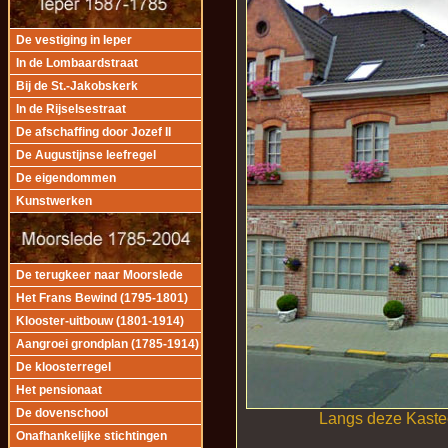
De vestiging in Ieper
In de Lombaardstraat
Bij de St.-Jakobskerk
In de Rijselsestraat
De afschaffing door Jozef II
De Augustijnse leefregel
De eigendommen
Kunstwerken
De terugkeer naar Moorslede
Het Frans Bewind (1795-1801)
Klooster-uitbouw (1801-1914)
Aangroei grondplan (1785-1914)
De kloosterregel
Het pensionaat
De dovenschool
Langs deze Kastee
Onafhankelijke stichtingen