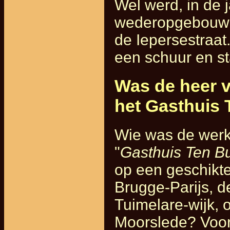
Wel werd, in de 
wederopgebouwd 
de Iepersestraat
een schuur en st
Was de heer v
het Gasthuis
Wie was de werke
"
Gasthuis Ten B
op een geschikt
Brugge-Parijs, d
Tuimelare-wijk, 
Moorslede? Voo