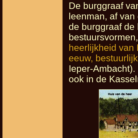
De burggraaf van
leenman, af van 
de burggraaf de 
bestuursvormen,
heerlijkheid va
eeuw, bestuurlijk
Ieper-Ambacht).
ook in de Kasselr