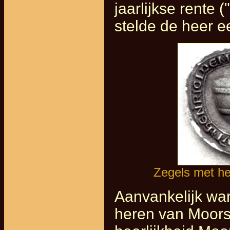
jaarlijkse rente ("
stelde de heer 
Zegels met he
Aanvankelijk war
heren van Moors