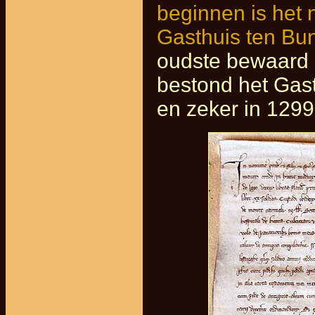
beginnen is het n
Gasthuis ten Bu
oudste bewaard 
bestond het Gas
en zeker in 1299