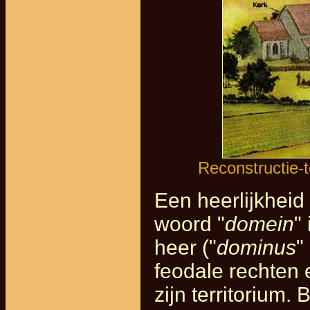
Reconstructie-
Een heerlijkheid 
woord "
domein
"
heer ("
dominus
"
feodale rechten
zijn territorium