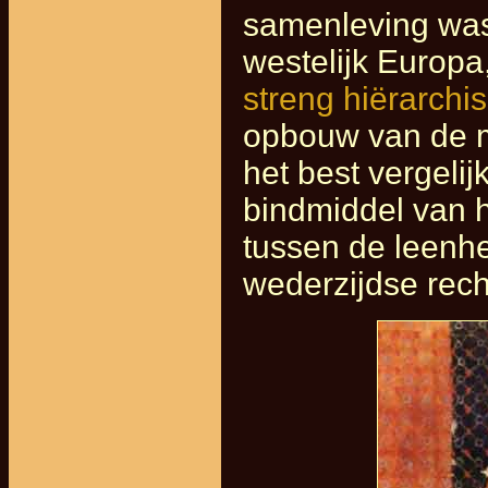
samenleving was 
westelijk Europ
streng hiërarchi
opbouw van de 
het best vergeli
bindmiddel van h
tussen de leenhe
wederzijdse rech