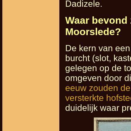
Dadizele.
Waar bevond z
Moorslede?
De kern van een
burcht (slot, kas
gelegen op de to
omgeven door di
eeuw zouden de
versterkte hofs
duidelijk waar pr