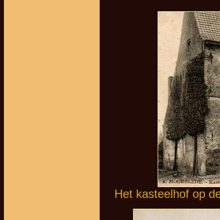
Het kasteelhof op de