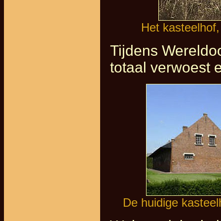
Het kasteelhof,
Tijdens Wereldoo
totaal verwoest 
De huidige kasteel