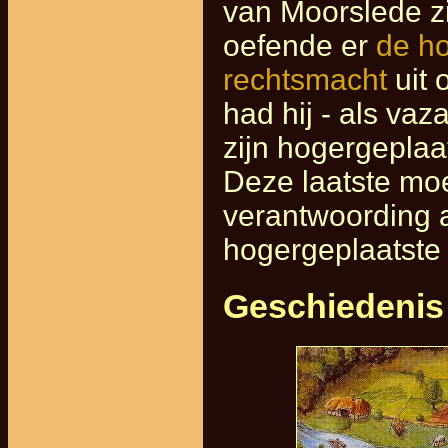
van Moorslede zi
oefende er
de ho
rechtsmacht
uit 
had hij - als vaz
zijn hogergeplaa
Deze laatste moes
verantwoording a
hogergeplaatste 
Geschiedenis 