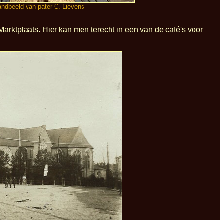
andbeeld van pater C. Lievens
Marktplaats. Hier kan men terecht in een van de café's voor