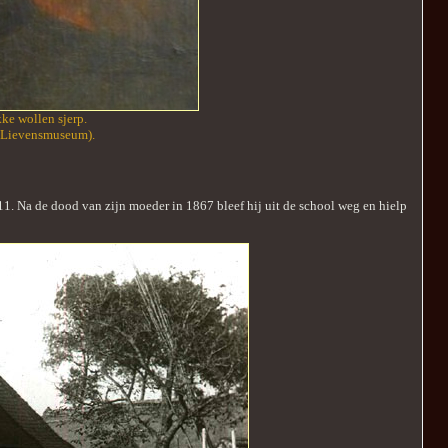
kke wollen sjerp.
: Lievensmuseum).
. Na de dood van zijn moeder in 1867 bleef hij uit de school weg en hielp