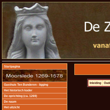
Startpagina
Inleiding
Oud
Gasthuis Ten Bunderen - ligging
Het historisch kader
De oprichting (ca. 1269)
De naam
Het uitzicht