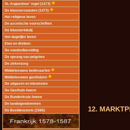
St.-Augustinus' regel (1473)
De kloosterstatuten (1473)
Het religieus leven
De ascetische voorschriften
De kloosterkledij
Het dagelijks leven
Eten en drinken
De voedselbereiding
De opvang van pelgrims
De ziekenzorg
Middeleeuwse bedevaarten
Middeleeuwse gasthuizen
De uitgaven en inkomsten
De Gasthuis-hoeve
De Bunderkruis-hoeve
De landeigendommen
12. MARKTP
De Beeldenstorm (1566)