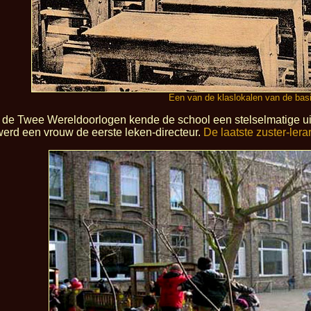
Een van de klaslokalen van de bas
n de Twee Wereldoorlogen kende de school een stelselmatige ui
werd een vrouw de eerste leken-directeur.
De laatste zuster-lera