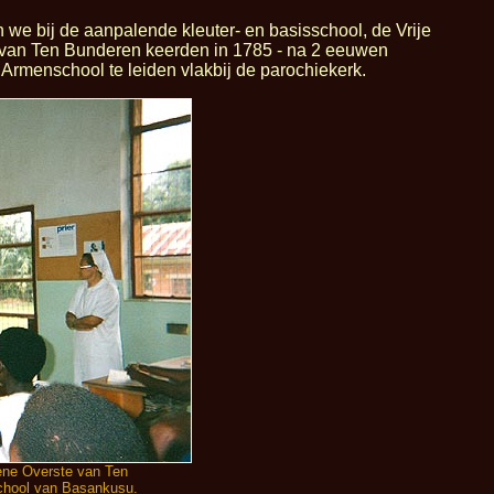
 we bij de aanpalende kleuter- en basisschool, de Vrije
ers van Ten Bunderen keerden in 1785 - na 2 eeuwen
 Armenschool te leiden vlakbij de parochiekerk.
mene Overste van Ten
school van Basankusu.