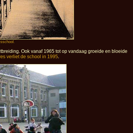
isschool.
tbreiding. Ook vanaf 1965 tot op vandaag groeide en bloeide
res verliet de school in 1995
.