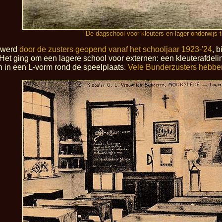
De dagschool voor kleuters en lager onderwijs t
r werd
door de zusters geopend vanaf het schooljaar 1923-'24
, 
 Het ging om een lagere school voor externen: een kleuterafdeli
n in een L-vorm rond de speelplaats.
Vele Bunderzusters hebben