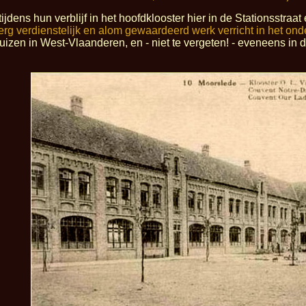
jdens hun verblijf in het hoofdklooster hier in de Stationsstraa
d erg verdienstelijk en alom gewaardeerd werk verricht in het ond
ijhuizen in West-Vlaanderen, en - niet te vergeten! - eveneens