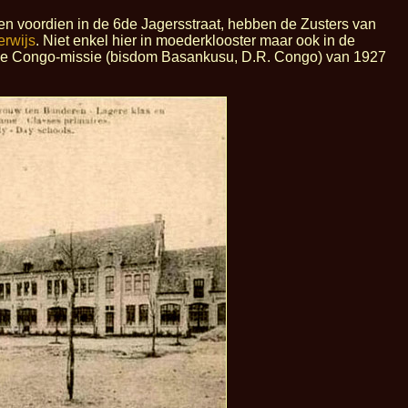
t en voordien in de 6de Jagersstraat, hebben de Zusters van
erwijs
. Niet enkel hier in moederklooster maar ook in de
 in de Congo-missie (bisdom Basankusu, D.R. Congo) van 1927