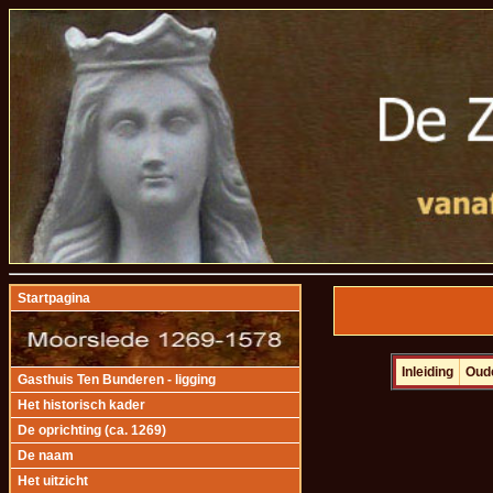
Startpagina
Inleiding
Oud
Gasthuis Ten Bunderen - ligging
Het historisch kader
De oprichting (ca. 1269)
De naam
Het uitzicht