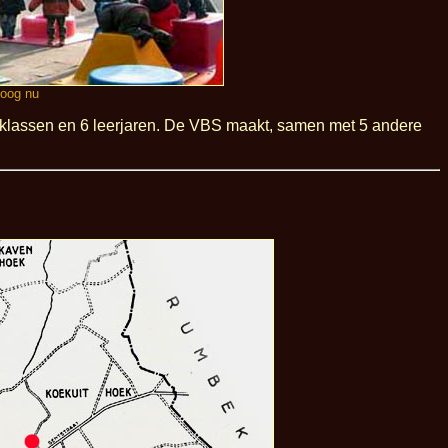
boog nu
erklassen en 6 leerjaren. De VBS maakt, samen met 5 andere