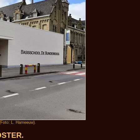
 (Foto: L. Hameeuw).
OSTER.