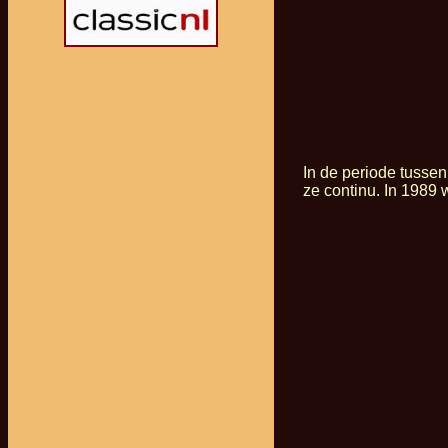
In de periode tusse
ze continu. In 1989 