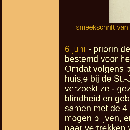
smeekschrift van p
6 juni
- priorin d
bestemd voor het
Omdat volgens b
huisje bij de St
verzoekt ze - ge
blindheid en ge
samen met de 4 z
mogen blijven, e
paar vertrekken 