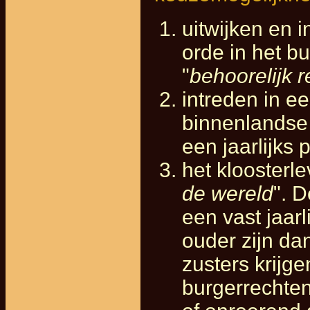
uitwijken en 
orde in het b
"
behoorelijk r
intreden in e
binnenlandse 
een jaarlijks
het kloosterl
de wereld
". D
een vast jaarl
ouder zijn da
zusters krijg
burgerrechten