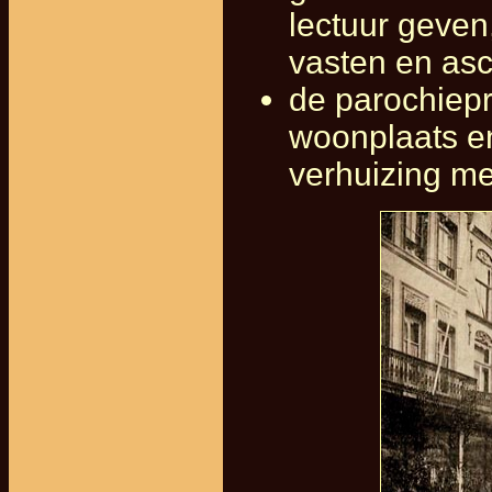
lectuur geven
vasten en as
de parochiepr
woonplaats en
verhuizing me