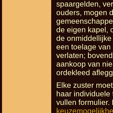
spaargelden, ver
ouders, mogen d
gemeenschappeli
de eigen kapel, 
de onmiddellijke
een toelage van 
verlaten; bovend
aankoop van nieu
ordekleed aflegg
Elke zuster moet
haar individuele 
vullen formulier.
keuzemogelijkh