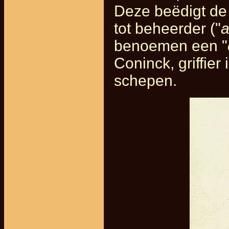
Deze beëdigt de
tot beheerder ("
a
benoemen een "
Coninck, griffier
schepen.