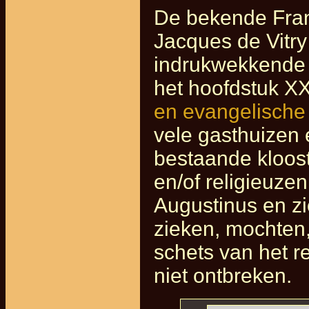
De bekende Fran
Jacques de Vitry 
indrukwekkende 
het hoofdstuk X
en evangelische
vele gasthuizen 
bestaande kloos
en/of religieuze
Augustinus en zi
zieken, mochten, 
schets van het re
niet ontbreken.