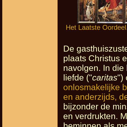
Het Laatste Oordeel
De gasthuiszuste
plaats Christus 
navolgen. In die
liefde ("
caritas
")
onlosmakelijke b
en anderzijds, d
bijzonder de min
en verdrukten. M
beminnen als men