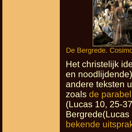
De Bergrede. Cosimo R
Het christelijk i
en noodlijdende
andere teksten u
zoals
de parabel
(Lucas 10, 25-3
Bergrede(Lucas 
bekende uitspra