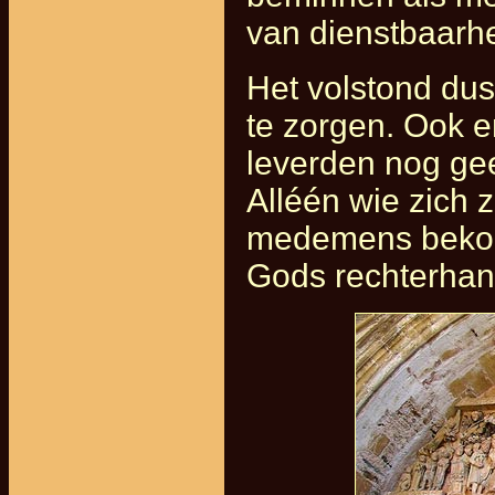
van dienstbaarh
Het volstond dus
te zorgen. Ook e
leverden nog ge
Alléén wie zich
medemens bekom
Gods rechterhan