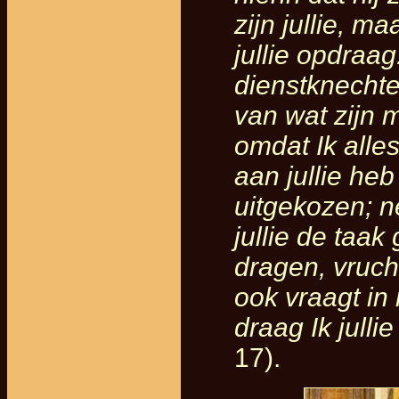
zijn jullie, m
jullie opdraag
dienstknechte
van wat zijn m
omdat Ik alle
aan jullie he
uitgekozen; ne
jullie de taak
dragen, vrucht
ook vraagt in 
draag Ik jullie
17).