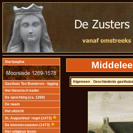
Middelee
Startpagina
Algemeen
Geschiedenis gasthuiz
Gasthuis Ten Bunderen - ligging
Het historisch kader
De oprichting (ca. 1269)
De naam
Het uitzicht
St.-Augustinus' regel (1473)
De kloosterstatuten (1473)
Het religieus leven