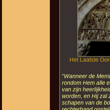
Het Laatste Oo
"
Wanneer de Mensen
rondom Hem alle en
van zijn heerlijkhe
worden, en Hij zal
schapen van de bok
rechterhand opstel