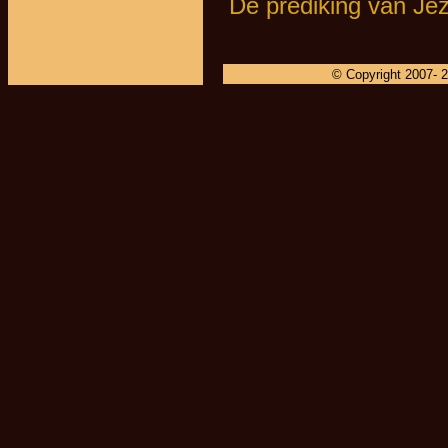
De prediking van Je
© Copyright 2007-
2