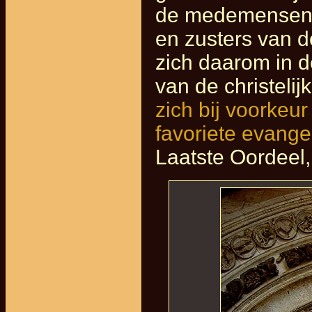
de medemensen, 
en zusters van 
zich daarom in d
van de christelij
zich bij voorkeu
favoriete evange
Laatste Oordeel,