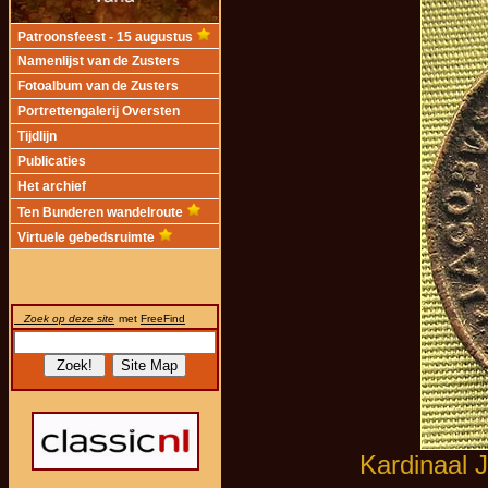
Patroonsfeest - 15 augustus
Namenlijst van de Zusters
Fotoalbum van de Zusters
Portrettengalerij Oversten
Tijdlijn
Publicaties
Het archief
Ten Bunderen wandelroute
Virtuele gebedsruimte
Zoek op deze site
met
FreeFind
Kardinaal 