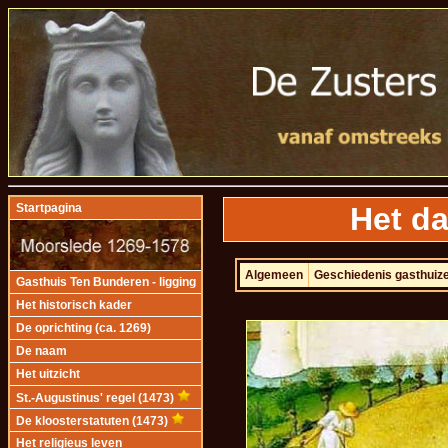
Het da
Startpagina
Algemeen
Geschiedenis gasthuiz
Gasthuis Ten Bunderen - ligging
Het historisch kader
De oprichting (ca. 1269)
De naam
Het uitzicht
St.-Augustinus' regel (1473)
De kloosterstatuten (1473)
Het religieus leven