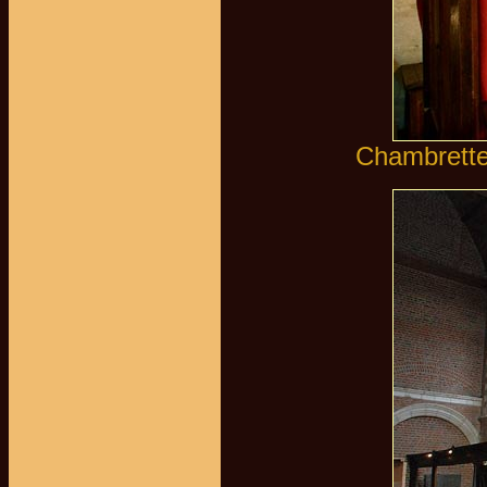
Chambretten