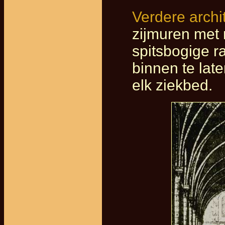
Verdere arch
zijmuren met 
spitsbogige r
binnen te lat
elk ziekbed.