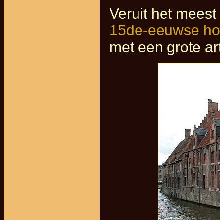
Veruit het meest
15de-eeuwse hos
met een grote ar