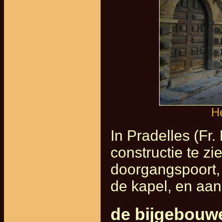
He
In Pradelles (Fr.
constructie te zi
doorgangspoort,
de kapel, en aan
de bijgebouw