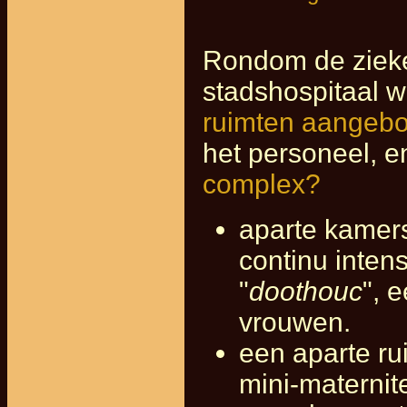
Rondom de ziek
stadshospitaal 
ruimten aangeb
het personeel, e
complex?
aparte kamers
continu inten
"
doothouc
", 
vrouwen.
een aparte r
mini-maternite