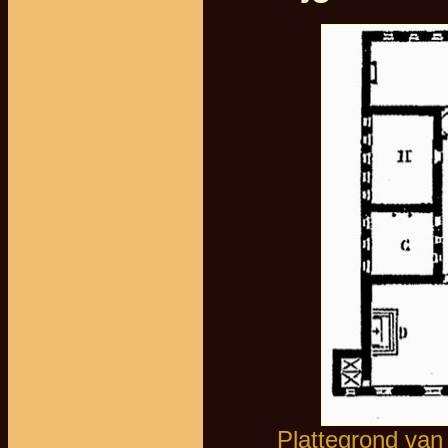
Plattegrond van