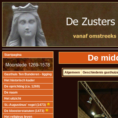
De mid
Startpagina
Algemeen
Geschiedenis gasthuiz
Gasthuis Ten Bunderen - ligging
Het historisch kader
De oprichting (ca. 1269)
De naam
Het uitzicht
St.-Augustinus' regel (1473)
De kloosterstatuten (1473)
Het religieus leven