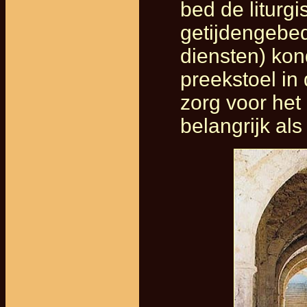
bed de liturgi
getijdengebe
diensten) ko
preekstoel in
zorg voor het
belangrijk al