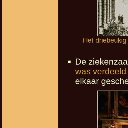
Het driebeukig
De ziekenzaal
was verdeeld
elkaar geschei