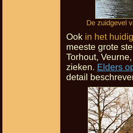
De zuidgevel v
Ook
in het huid
meeste grote sted
Torhout, Veurne,
zieken.
Elders o
detail beschreve