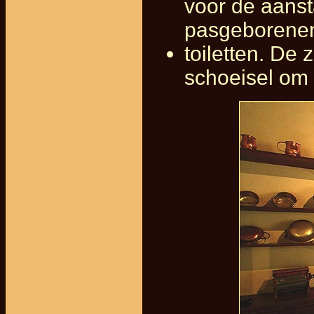
voor de aans
pasgeborene
toiletten. De
schoeisel om 