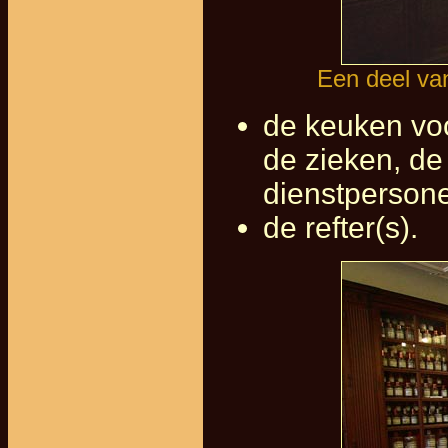
Een deel van
de keuken voo
de zieken, de
dienstpersone
de refter(s).