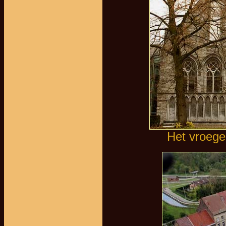
Het vroeger