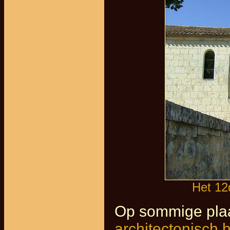
Het 12
Op sommige pla
architectonisch