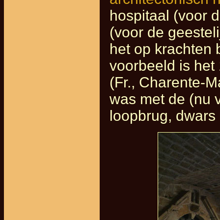
hospitaal (voor d
(voor de geesteli
het op krachten 
voorbeeld is he
(Fr., Charente-M
was met de (nu 
loopbrug, dwars