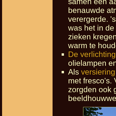
samen een aan
benauwde atm
verergerde. '
was het in de
zieken krege
warm te houd
De verlichting
olielampen e
Als
versiering
met fresco's. 
zorgden ook 
beeldhouwwe