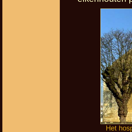
Het hosp