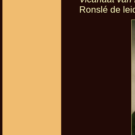
Ronslé de leid