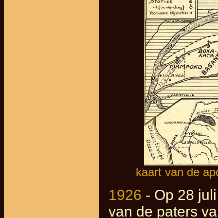
kaart van de ap
1926
- Op 28 jul
van de paters va