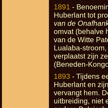
1891
- Benoemin
Huberlant tot pro
van de Onafhank
omvat (behalve 
van de Witte Pat
Lualaba-stroom, 
verplaatst zijn 
(Beneden-Kongo
1893
- Tijdens ee
Huberlant en zij
vervangt hem. D
uitbreiding, nie