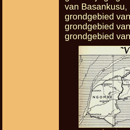
van Basankusu, 
grondgebied van 
grondgebied van
grondgebied van