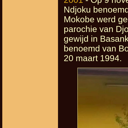
Ndjoku benoemd 
Mokobe werd geb
parochie van Djo
gewijd in Basank
benoemd van Boku
20 maart 1994.