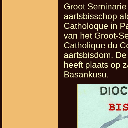
Groot Seminarie 
aartsbisschop alda
Catholoque in Pa
van het Groot-Se
Catholique du Co
aartsbisdom. De 
heeft plaats op 
Basankusu.