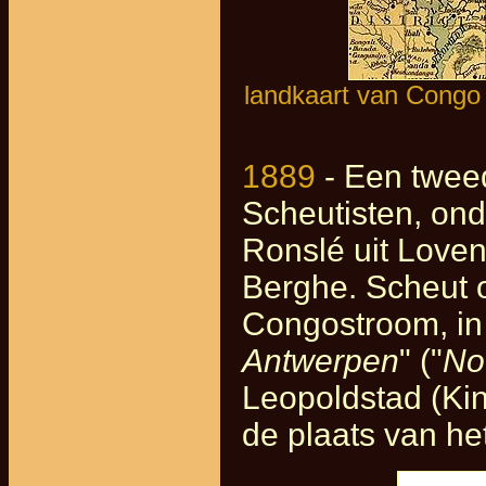
landkaart van Congo
1889
- Een twee
Scheutisten, ond
Ronslé uit Love
Berghe. Scheut 
Congostroom, in
Antwerpen
" ("
No
Leopoldstad (Kin
de plaats van he