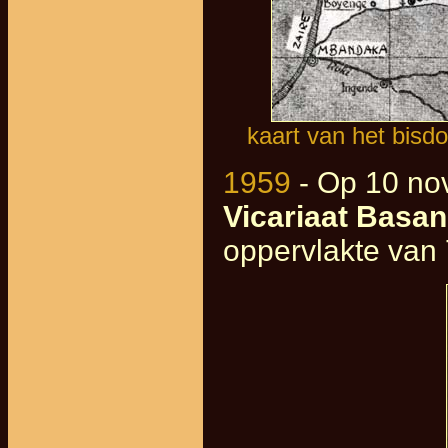
kaart van het bisd
1959
- Op 10 no
Vicariaat Basa
oppervlakte van