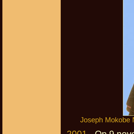
Joseph Mokobe N
2001
- Op 9 nov