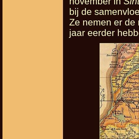
november in
Sin
bij de samenvloe
Ze nemen er de m
jaar eerder hebb