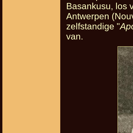
Basankusu, los v
Antwerpen (Nouve
zelfstandige "
Apo
van.