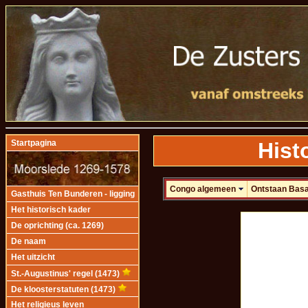
Hist
Startpagina
Congo algemeen
Ontstaan Bas
Gasthuis Ten Bunderen - ligging
Het historisch kader
De oprichting (ca. 1269)
De naam
Het uitzicht
St.-Augustinus' regel (1473)
De kloosterstatuten (1473)
Het religieus leven