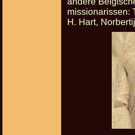
andere Belgische
missionarissen: 
H. Hart, Norbert