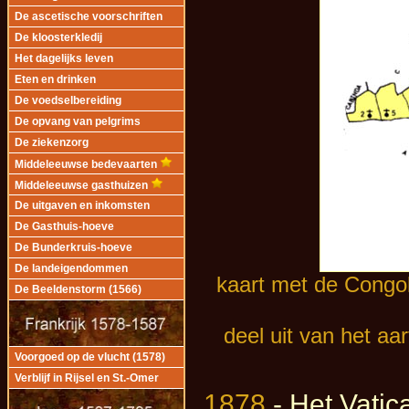
De ascetische voorschriften
De kloosterkledij
Het dagelijks leven
Eten en drinken
De voedselbereiding
De opvang van pelgrims
De ziekenzorg
Middeleeuwse bedevaarten
Middeleeuwse gasthuizen
De uitgaven en inkomsten
De Gasthuis-hoeve
De Bunderkruis-hoeve
De landeigendommen
kaart met de Congo
De Beeldenstorm (1566)
deel uit van het a
Voorgoed op de vlucht (1578)
Verblijf in Rijsel en St.-Omer
1878
- Het Vatica