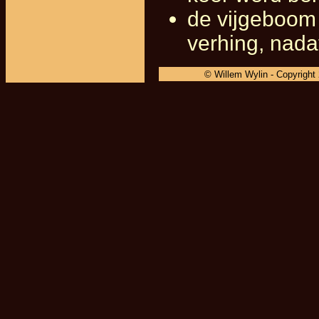
de vijgeboom
verhing, nada
© Willem Wylin - Copyright