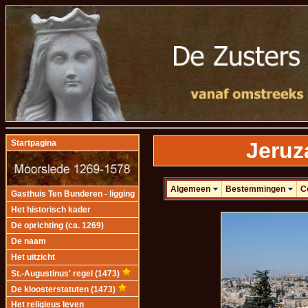
Jeruz
Startpagina
Algemeen
Bestemmingen
C
Gasthuis Ten Bunderen - ligging
Het historisch kader
De oprichting (ca. 1269)
De naam
Het uitzicht
St.-Augustinus' regel (1473)
De kloosterstatuten (1473)
Het religieus leven