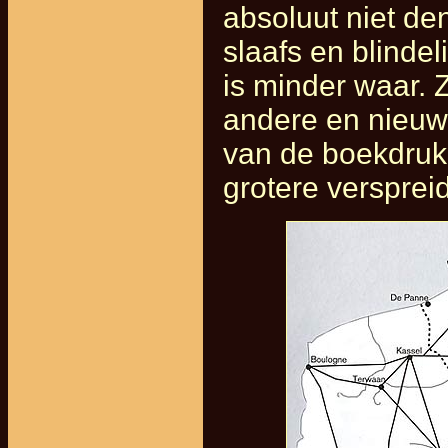
absoluut niet d
slaafs en blinde
is minder waar.
andere en nieuwe
van de boekdruk
grotere versprei