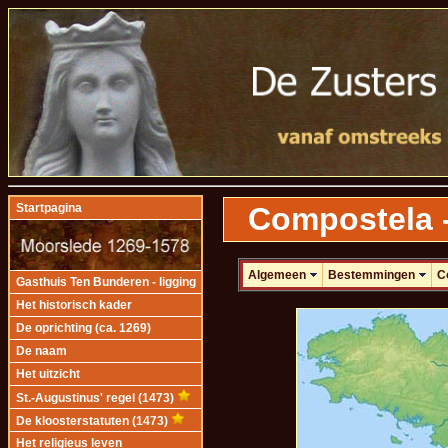
Compostela -
Startpagina
Algemeen
Bestemmingen
C
Gasthuis Ten Bunderen - ligging
Het historisch kader
De oprichting (ca. 1269)
De naam
Het uitzicht
St.-Augustinus' regel (1473)
De kloosterstatuten (1473)
Het religieus leven