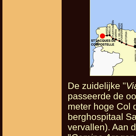
De zuidelijke "
Vi
passeerde de oos
meter hoge Col d
berghospitaal Sa
vervallen). Aan 