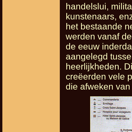
handelslui, mili
kunstenaars, en
het bestaande 
werden vanaf de
de eeuw inderda
aangelegd tussen
heerlijkheden. D
creëerden vele p
die afweken van