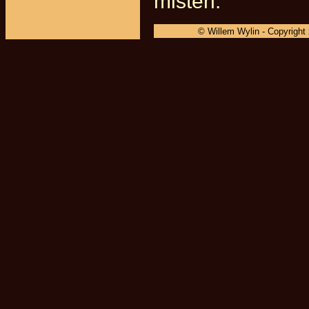
misten.
© Willem Wylin - Copyright