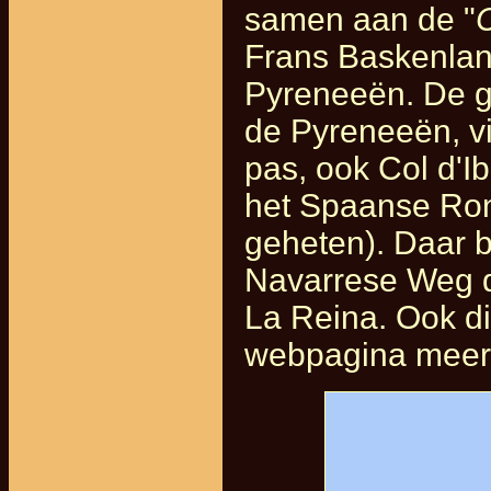
samen aan de "
C
Frans Baskenland
Pyreneeën. De g
de Pyreneeën, v
pas, ook Col d'
het Spaanse Ron
geheten). Daar 
Navarrese Weg d
La Reina. Ook dit
webpagina meer 