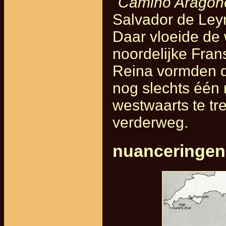
"
Camino Aragon
Salvador de Ley
Daar vloeide de
noordelijke Fran
Reina vormden d
nog slechts één 
westwaarts te t
verderweg.
nuanceringen