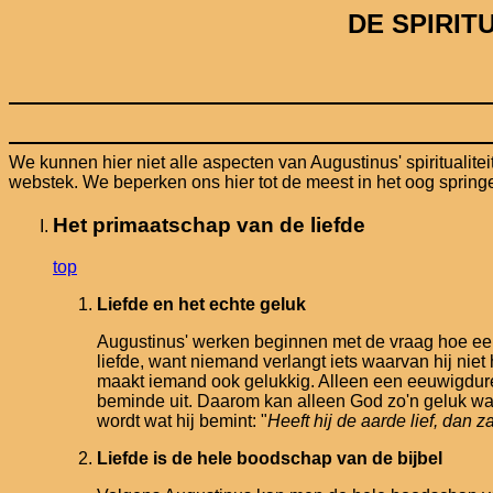
DE SPIRITU
We kunnen hier niet alle aspecten van Augustinus' spiritualit
webstek. We beperken ons hier tot de meest in het oog spring
Het primaatschap van de liefde
top
Liefde en het echte geluk
Augustinus' werken beginnen met de vraag hoe een 
liefde, want niemand verlangt iets waarvan hij nie
maakt iemand ook gelukkig. Alleen een eeuwigduren
beminde uit. Daarom kan alleen God zo'n geluk waa
wordt wat hij bemint: "
Heeft hij de aarde lief, dan 
Liefde is de hele boodschap van de bijbel