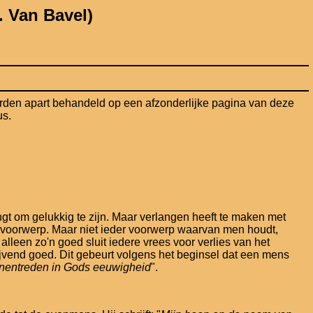
 Van Bavel)
worden apart behandeld op een afzonderlijke pagina van deze
us.
gt om gelukkig te zijn. Maar verlangen heeft te maken met
fde voorwerp. Maar niet ieder voorwerp waarvan men houdt,
leen zo'n goed sluit iedere vrees voor verlies van het
jvend goed. Dit gebeurt volgens het beginsel dat een mens
 binnentreden in Gods eeuwigheid
".