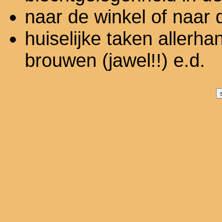
naar de winkel of naar
huiselijke taken allerh
brouwen (jawel!!) e.d.