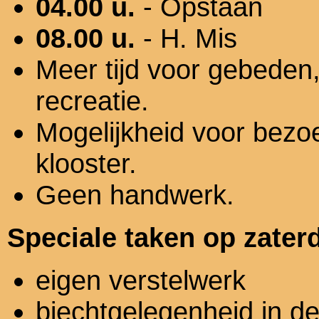
04.00 u.
- Opstaan
08.00 u.
- H. Mis
Meer tijd voor gebeden
recreatie.
Mogelijkheid voor bezo
klooster.
Geen handwerk.
Speciale taken op zate
eigen verstelwerk
biechtgelegenheid in de