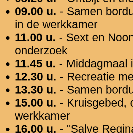
09.00 u.
- Samen bordur
in de werkkamer
11.00 u.
- Sext en Noon
onderzoek
11.45 u.
- Middagmaal in
12.30 u.
- Recreatie me
13.30 u.
- Samen bordu
15.00 u.
- Kruisgebed, 
werkkamer
16.00 u.
- "Salve Regin