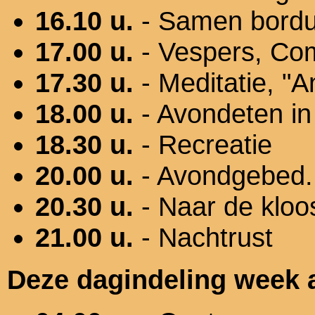
16.10 u.
- Samen bordu
17.00 u.
- Vespers, Com
17.30 u.
- Meditatie, "
18.00 u.
- Avondeten in 
18.30 u.
- Recreatie
20.00 u.
- Avondgebed. 
20.30 u.
- Naar de kloo
21.00 u.
- Nachtrust
Deze dagindeling week a