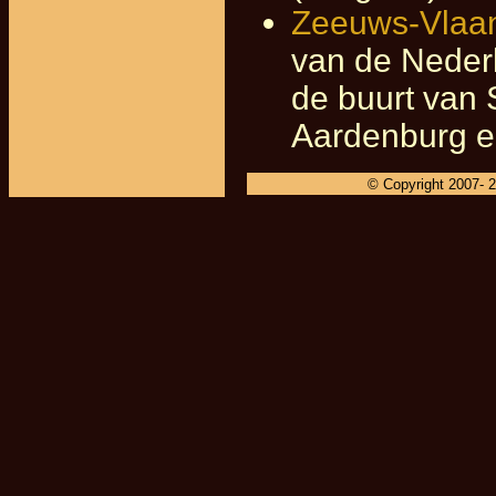
Zeeuws-Vlaa
van de Nederl
de buurt van S
Aardenburg en
© Copyright 2007-
2