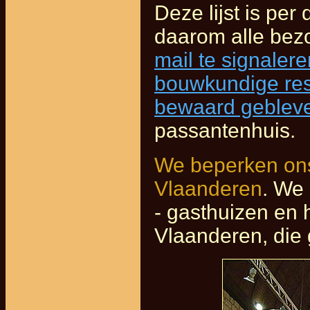
Deze lijst is per
daarom alle bez
mail te signalere
bouwkundige rest
bewaard geblev
passantenhuis.
We beperken ons 
Vlaanderen
. We
- gasthuizen en 
Vlaanderen, die 