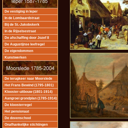
De vestiging in Ieper
In de Lombaardstraat
Bij de St.-Jakobskerk
In de Rijselsestraat
De afschaffing door Jozef II
De Augustijnse leefregel
De eigendommen
Kunstwerken
De terugkeer naar Moorslede
Het Frans Bewind (1795-1801)
Klooster-uitbouw (1801-1914)
Aangroei grondplan (1785-1914)
De kloosterregel
Het pensionaat
De dovenschool
Onafhankelijke stichtingen