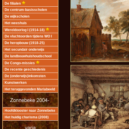
De filialen
De centrum-basisscholen
De wijkscholen
Het weeshuis
Wereldoorlog I (1914-18)
De vluchtoorden tijdens WO I
De heropbouw (1918-25)
Het secundair onderwijs
De landbouwhuishoudschool
De Congo-missies
De recente geschiedenis
De (onderwijs)inkomsten
Kunstwerken
Het teruggevonden Mariabeeld
Hoofdklooster naar Zonnebeke
Het huidig charisma (2008)