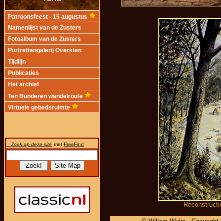
Patroonsfeest - 15 augustus
Namenlijst van de Zusters
Fotoalbum van de Zusters
Portrettengalerij Oversten
Tijdlijn
Publicaties
Het archief
Ten Bunderen wandelroute
Virtuele gebedsruimte
Zoek op deze site
met
FreeFind
Reconstructi