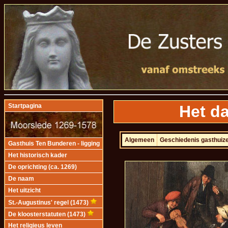
Het da
Startpagina
Algemeen
Geschiedenis gasthuiz
Gasthuis Ten Bunderen - ligging
Het historisch kader
De oprichting (ca. 1269)
De naam
Het uitzicht
St.-Augustinus' regel (1473)
De kloosterstatuten (1473)
Het religieus leven