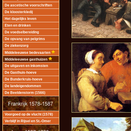
De ascetische voorschriften
De kloosterkledij
Het dagelijks leven
Eten en drinken
De voedselbereiding
De opvang van pelgrims
De ziekenzorg
Middeleeuwse bedevaarten
Middeleeuwse gasthuizen
De uitgaven en inkomsten
De Gasthuis-hoeve
De Bunderkruis-hoeve
De landeigendommen
De Beeldenstorm (1566)
Voorgoed op de vlucht (1578)
Verblijf in Rijsel en St.-Omer